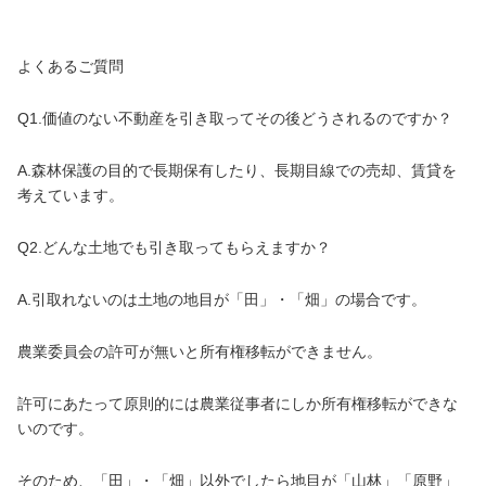
よくあるご質問
Q1.価値のない不動産を引き取ってその後どうされるのですか？
A.森林保護の目的で長期保有したり、長期目線での売却、賃貸を
考えています。
Q2.どんな土地でも引き取ってもらえますか？
A.引取れないのは土地の地目が「田」・「畑」の場合です。
農業委員会の許可が無いと所有権移転ができません。
許可にあたって原則的には農業従事者にしか所有権移転ができな
いのです。
そのため、「田」・「畑」以外でしたら地目が「山林」「原野」