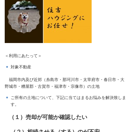
＜利用にあたって＞
対象不動産
​ 福岡市内及び近郊（糸島市・那珂川市・太宰府市・春日市・大
野城市・糟屋郡・古賀市・福津市・宗像市）の土地​
ご所有の土地について、下記に当てはまるお悩みを解決致しま
す。
（１）売却が可能か確認したい
​
（２）相続させる（する）のが不安