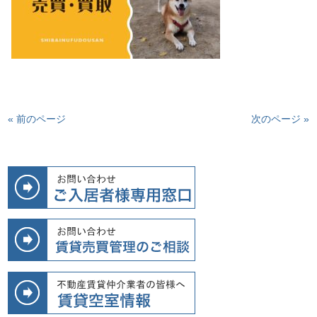
« 前のページ
次のページ »