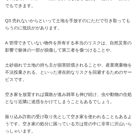
でもできます。
Q3.売れないからといって土地を手放すのにただで引き取っても
らうのに抵抗ががあります。
A.管理できていない物件を所有する本当のリスクは、自然災害の
影響で躯体の一部が損傷して第三者を傷つけることや、
土砂崩れで土地の持ち主が損害賠償されることや、産業廃棄物を
不法投棄される、といった潜在的なリスクを回避するためのサー
ビスです。
空き家を放置すれば腐敗が進み雑草も伸び続け、虫や動物の住処
となり近隣に迷惑をかけてしまうこともあるでしょう。
振り込み詐欺の受け取り先として空き家を使われることもあるよ
うです。空き家の処分に困っている方は世の中に非常に沢山いら
っしゃいます。