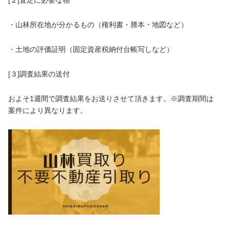
・山林所在地が分かるもの（権利書・謄本・地図など）
・土地の評価証明（固定資産税納付台帳写しなど）
[３]​調査結果の送付
およそ1週間で調査結果をお送りさせて頂きます。※調査期間は
案件により異なります。