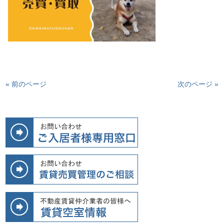
« 前のページ
次のページ »