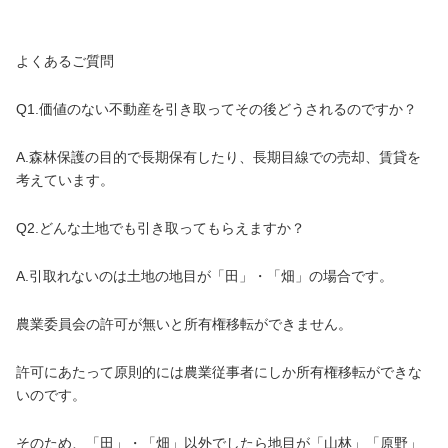
よくあるご質問
Q1.価値のない不動産を引き取ってその後どうされるのですか？
A.森林保護の目的で長期保有したり、長期目線での売却、賃貸を
考えています。
Q2.どんな土地でも引き取ってもらえますか？
A.引取れないのは土地の地目が「田」・「畑」の場合です。
農業委員会の許可が無いと所有権移転ができません。
許可にあたって原則的には農業従事者にしか所有権移転ができな
いのです。
そのため、「田」・「畑」以外でしたら地目が「山林」「原野」