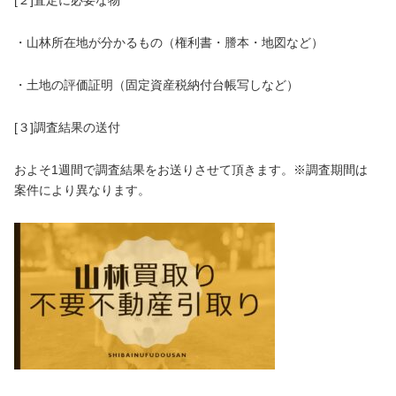
・山林所在地が分かるもの（権利書・謄本・地図など）
・土地の評価証明（固定資産税納付台帳写しなど）
[３]​調査結果の送付
およそ1週間で調査結果をお送りさせて頂きます。※調査期間は
案件により異なります。