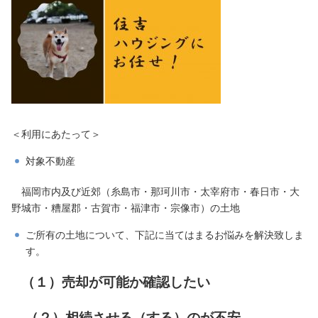
＜利用にあたって＞
対象不動産
​ 福岡市内及び近郊（糸島市・那珂川市・太宰府市・春日市・大
野城市・糟屋郡・古賀市・福津市・宗像市）の土地​
ご所有の土地について、下記に当てはまるお悩みを解決致しま
す。
（１）売却が可能か確認したい
​
（２）相続させる（する）のが不安