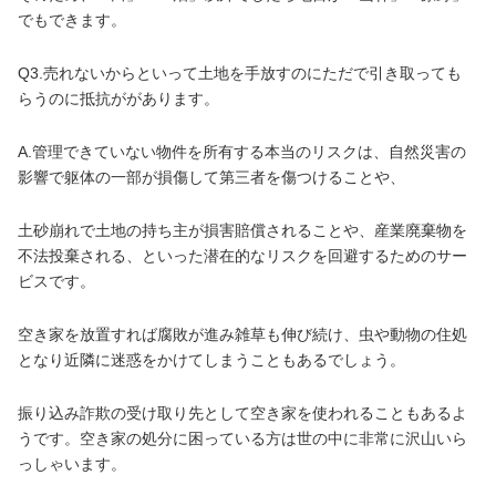
でもできます。
Q3.売れないからといって土地を手放すのにただで引き取っても
らうのに抵抗ががあります。
A.管理できていない物件を所有する本当のリスクは、自然災害の
影響で躯体の一部が損傷して第三者を傷つけることや、
土砂崩れで土地の持ち主が損害賠償されることや、産業廃棄物を
不法投棄される、といった潜在的なリスクを回避するためのサー
ビスです。
空き家を放置すれば腐敗が進み雑草も伸び続け、虫や動物の住処
となり近隣に迷惑をかけてしまうこともあるでしょう。
振り込み詐欺の受け取り先として空き家を使われることもあるよ
うです。空き家の処分に困っている方は世の中に非常に沢山いら
っしゃいます。