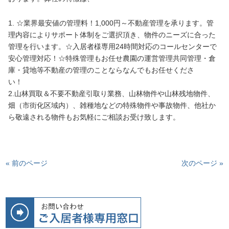
1. ☆業界最安値の管理料！1,000円～不動産管理を承ります。管
理内容によりサポート体制をご選択頂き、物件のニーズに合った
管理を行います。☆入居者様専用24時間対応のコールセンターで
安心管理対応！☆特殊管理もお任せ農園の運営管理共同管理・倉
庫・貸地等不動産の管理のことならなんでもお任せくださ
い！
2.山林買取＆不要不動産引取り業務、山林物件や山林残地物件、
畑（市街化区域内）、雑種地などの特殊物件や事故物件、他社か
ら敬遠される物件もお気軽にご相談お受け致します。
« 前のページ
次のページ »