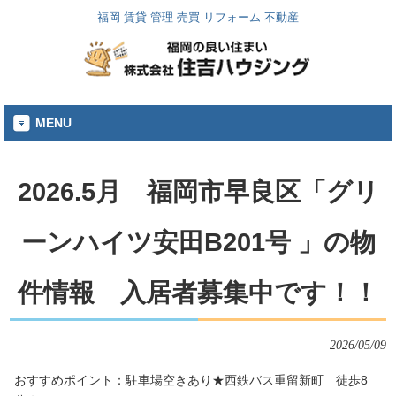
福岡 賃貸 管理 売買 リフォーム 不動産
MENU
2026.5月 福岡市早良区「グリ
ーンハイツ安田B201号 」の物
件情報 入居者募集中です！！
2026/05/09
おすすめポイント：駐車場空きあり★西鉄バス重留新町 徒歩8