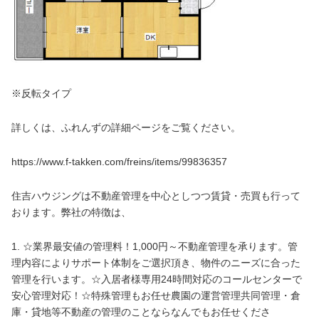
※反転タイプ
詳しくは、ふれんずの詳細ページをご覧ください。
https://www.f-takken.com/freins/items/99836357
住吉ハウジングは不動産管理を中心としつつ賃貸・売買も行って
おります。弊社の特徴は、
1. ☆業界最安値の管理料！1,000円～不動産管理を承ります。管
理内容によりサポート体制をご選択頂き、物件のニーズに合った
管理を行います。☆入居者様専用24時間対応のコールセンターで
安心管理対応！☆特殊管理もお任せ農園の運営管理共同管理・倉
庫・貸地等不動産の管理のことならなんでもお任せくださ