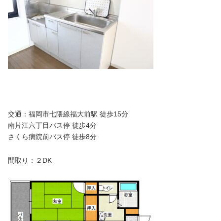
交通：福岡市七隈線福大前駅 徒歩15分
南片江六丁目バス停 徒歩4分
さくら病院前バス停 徒歩8分
間取り：２DK