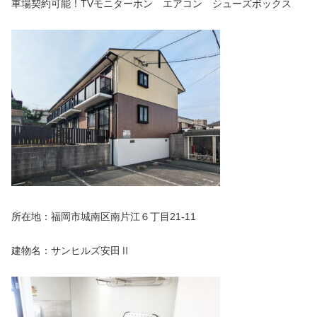
車場契約可能！TVモニターホン エアコン シューズボックス
所在地：福岡市城南区南片江６丁目21-11
建物名：サンヒルズ安田Ⅱ