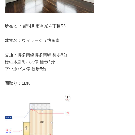
所在地 ：那珂川市今光４丁目53
建物名：ヴィラージュ博多南
交通：博多南線博多南駅 徒歩8分
松の木新町バス停 徒歩2分
下中原バス停 徒歩5分
間取り：1DK