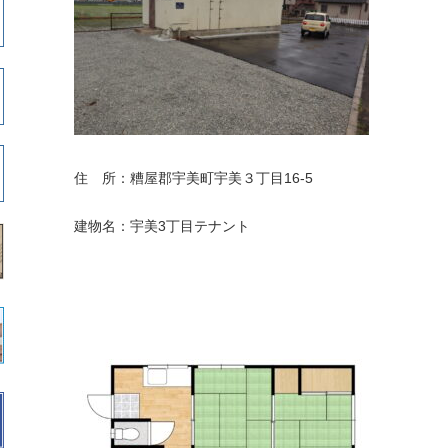
住 所：糟屋郡宇美町宇美３丁目16-5
建物名：宇美3丁目テナント