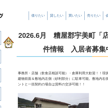
借りたい
貸したい
買いたい
売りたい
2026.6月 糟屋郡宇美町
件情報 入居者募集
事務所・店舗（飲食店相談可能）・倉庫利用大歓迎！！現
建物前面＆敷地内左側（砂利部分）に駐車可能。敷地内右
ントと一括契約の場合は賃料の交渉可能！！