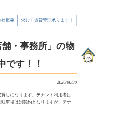
会社概要
求む！賃貸管理承ります！
「店舗・事務所」の物
中です！！
2026/06/30
状貸しになります。テナント利用者は
側駐車場は別契約となりますが、テナ