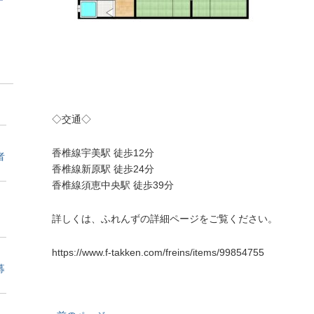
◇交通◇
香椎線宇美駅 徒歩12分
者
香椎線新原駅 徒歩24分
香椎線須恵中央駅 徒歩39分
詳しくは、ふれんずの詳細ページをご覧ください。
https://www.f-takken.com/freins/items/99854755
募