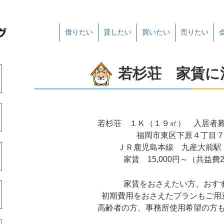
借りたい
貸したい
買いたい
売りたい
若杉荘 家賃
若杉荘 １Ｋ（１９㎡） 入居者
福岡市東区下原４丁目７
ＪＲ鹿児島本線 九産大前駅
家賃 15,000円～（共益費2
家賃をおさえたい方、おす
初期費用をおさえたプランもご用
高齢者の方、事務所使用希望の方