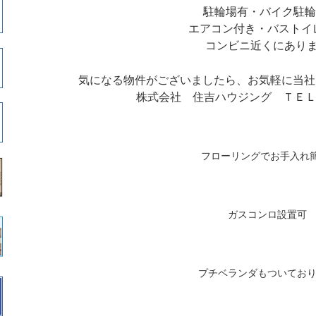
駐輪場有・バイク駐輪
エアコン付き・バストイ
コンビニ近くにあり
気になる物件がございましたら、お気軽に当社
株式会社 住吉ハウジング ＴＥＬ 09
フローリングでお手入れ簡
ガスコンロ設置可
プチベランダもついてお