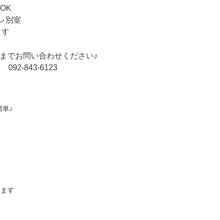
OK
レ別室
ます
までお問い合わせください♪
2-843-6123
単♪
ります