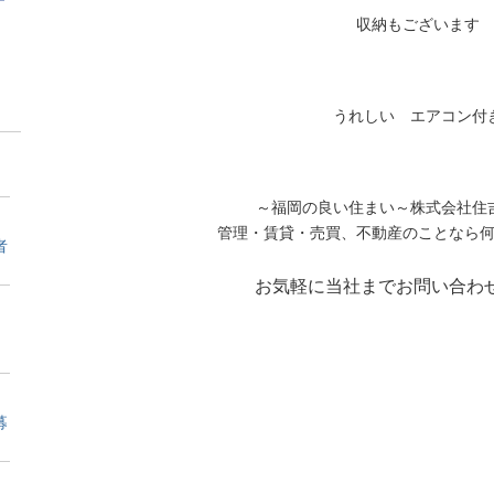
収納もございます
うれしい エアコン付
～福岡の良い住まい～株式会社住
管理・賃貸・売買、不動産のことなら
者
お気軽に当社までお問い合わ
募