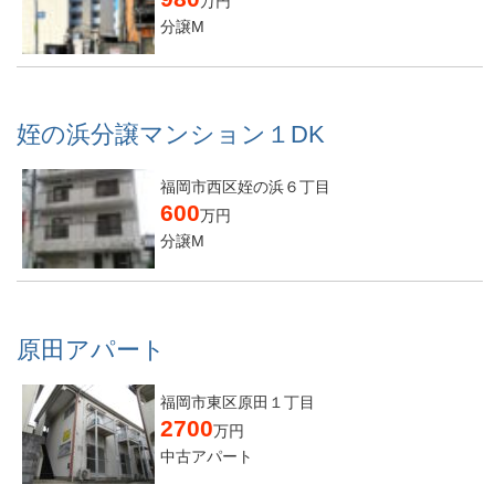
万円
分譲M
姪の浜分譲マンション１DK
福岡市西区姪の浜６丁目
600
万円
分譲M
原田アパート
福岡市東区原田１丁目
2700
万円
中古アパート