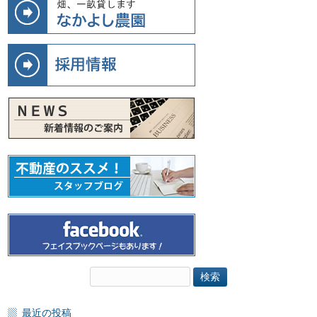
検
索:
最近の投稿