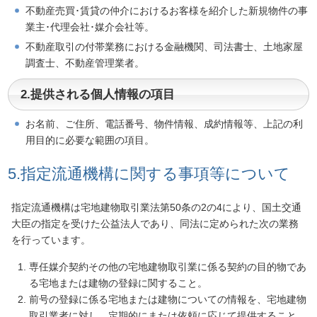
不動産売買･賃貸の仲介におけるお客様を紹介した新規物件の事
業主･代理会社･媒介会社等。
不動産取引の付帯業務における金融機関、司法書士、土地家屋
調査士、不動産管理業者。
2.提供される個人情報の項目
お名前、ご住所、電話番号、物件情報、成約情報等、上記の利
用目的に必要な範囲の項目。
5.指定流通機構に関する事項等について
指定流通機構は宅地建物取引業法第50条の2の4により、国土交通
大臣の指定を受けた公益法人であり、同法に定められた次の業務
を行っています。
専任媒介契約その他の宅地建物取引業に係る契約の目的物であ
る宅地または建物の登録に関すること。
前号の登録に係る宅地または建物についての情報を、宅地建物
取引業者に対し、定期的にまたは依頼に応じて提供すること。