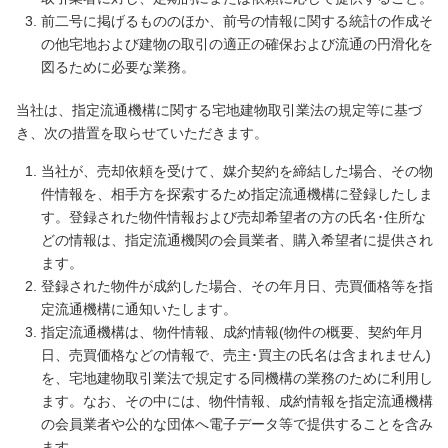
前二号に掲げるもののほか、前号の情報に関する統計の作成そ
の他宅地および建物の取引の適正の確保および流通の円滑化を
図るために必要な業務。
当社は、指定流通機構に関する宅地建物取引業法の規定等に基づ
き、次の措置を取らせていただきます。
当社が、売却依頼を受けて、媒介契約を締結した場合、その物
件情報を、相手方を探索するため指定流通機構に登録したしま
す。登録された物件情報および売却希望者の方の氏名･住所な
どの情報は、指定流通機関の会員業者、購入希望者に提供され
ます。
登録された物件が成約した場合、その年月日、売買価格等を指
定流通機構に通知いたします。
指定流通機構は、物件情報、成約情報(物件の概要、契約年月
日、売買価格などの情報で、売主･買主の氏名は含まれません)
を、宅地建物取引業法で規定する同機構の業務のために利用し
ます。なお、その中には、物件情報、成約情報を指定流通機構
の会員業者や公的な団体へ電子データ等で提供することを含み
ます。