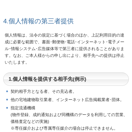
4.個人情報の第三者提供
個人情報は、法令の規定に基づく場合のほか、上記利用目的の達
成に必要な範囲で、書面･郵便物･電話･インターネット･電子メー
ル･情報システム･広告媒体等で第三者に提供されることがありま
す。なお、ご本人様からの申し出により、相手先への提供は停止
いたします。
1.個人情報を提供する相手先(例示)
契約相手方となる者、その見込者。
他の宅地建物取引業者、インターネット広告掲載業者･団体。
指定流通機構
(物件登録、成約通知および同機構のデータを利用しての営業、
価格査定などの実施)
※専任媒介および専属専任媒介の場合は停止できません。