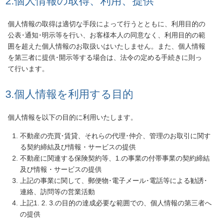
2.個人情報の取得、利用、提供
個人情報の取得は適切な手段によって行うとともに、利用目的の
公表･通知･明示等を行い、お客様本人の同意なく、利用目的の範
囲を超えた個人情報のお取扱いはいたしません。また、個人情報
を第三者に提供･開示等する場合は、法令の定める手続きに則っ
て行います。
3.個人情報を利用する目的
個人情報を以下の目的に利用いたします。
不動産の売買･賃貸、それらの代理･仲介、管理のお取引に関す
る契約締結及び情報・サービスの提供
不動産に関連する保険契約等、1.の事業の付帯事業の契約締結
及び情報・サービスの提供
上記の事業に関して、郵便物･電子メール･電話等による勧誘･
連絡、訪問等の営業活動
上記1. 2. 3.の目的の達成必要な範囲での、個人情報の第三者へ
の提供