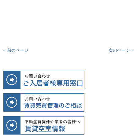
« 前のページ
次のページ »