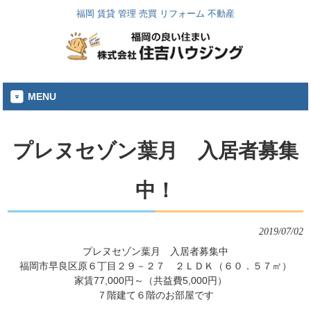
福岡 賃貸 管理 売買 リフォーム 不動産
MENU
プレヌセゾン葉月 入居者募集
中！
2019/07/02
プレヌセゾン葉月　入居者募集中

福岡市早良区原６丁目２９－２７　２ＬＤＫ（６０．５７㎡）

家賃77,000円～（共益費5,000円）　

７階建て６階のお部屋です
