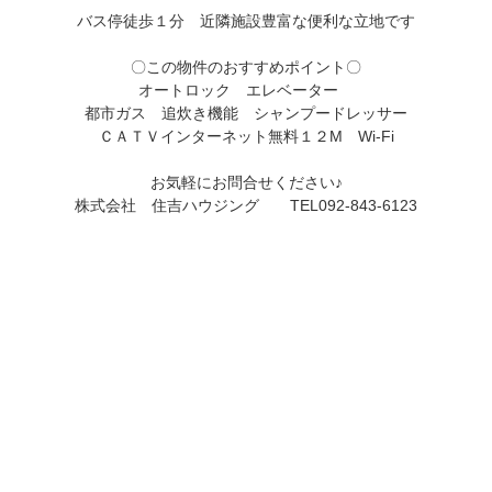
バス停徒歩１分　近隣施設豊富な便利な立地です

〇この物件のおすすめポイント〇

オートロック　エレベーター　

都市ガス　追炊き機能　シャンプードレッサー

ＣＡＴＶインターネット無料１２M　Wi-Fi

お気軽にお問合せください♪

株式会社　住吉ハウジング　　TEL092-843-6123
