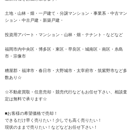
土地・山林・畑・一戸建て・分譲マンション・事業系・中古マン
ション・中古戸建・新築戸建・
投資用アパート・マンション・山林・畑・テナント・などなど
福岡市内中央区・博多区・東区・早良区・城南区・南区・糸島
市・宗像市
糟屋郡・福津市・春日市・大野城市・太宰府市・筑紫野市など多
数あり☆
☆不動産買取・任意売却・競売代行などもお任せ下さい、相談査
定は無料で承ります☆
■お客様の希望価格で売却！
できるだけ早く売りたい！少しでも高く売りたい！
現状のままで売りたい！などなどお任せ下さい！