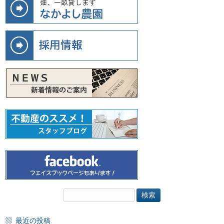
検
索:
最近の投稿