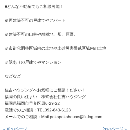
■どんな不動産でもご相談可能！
※再建築不可の戸建てやアパート
※建築不可の山林や雑種地、畑、原野、
※市街化調整区域内の土地や土砂災害警戒区域内の土地
※訳ありの戸建てやマンション
などなど
住吉ハウジングへお気軽にご相談ください！
福岡の良い住まい 株式会社住吉ハウジング
福岡県福岡市早良区原6-29-22
電話でのご相談：TEL092-843-6123
メールでのご相談：Mail:pokapokahouse@fk-log.com
« 前のページ
次のページ »