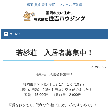
福岡 賃貸 管理 売買 リフォーム 不動産
MENU
若杉荘 入居者募集中！
2019/11/12
若杉荘　入居者募集中！

福岡市東区下原4丁目7-17　１K（19㎡）

　1階のお部屋・2階のお部屋に空きがでました！

家賃　15,000円～（共益費　2,000円）

家賃をおさえて、便利な立地に住みたい方おすすめです！！
