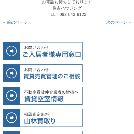
お電話お待ちしております

住吉ハウジング

TEL　092-843-6123
« 前のページ
次のページ »