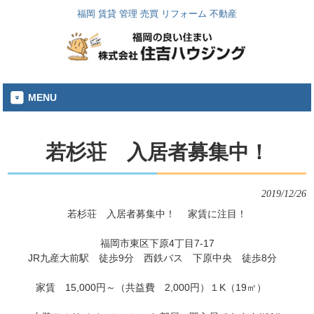
福岡 賃貸 管理 売買 リフォーム 不動産
MENU
若杉荘 入居者募集中！
2019/12/26
若杉荘　入居者募集中！　 家賃に注目！
福岡市東区下原4丁目7-17

JR九産大前駅　徒歩9分　西鉄バス　下原中央　徒歩8分　

家賃　15,000円～（共益費　2,000円）１K（19㎡） 　
