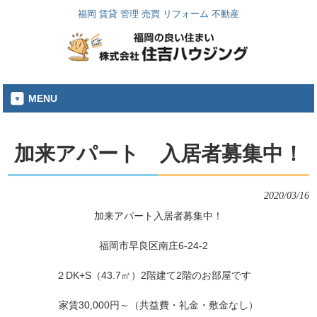
福岡 賃貸 管理 売買 リフォーム 不動産
MENU
加来アパート 入居者募集中！
2020/03/16
加来アパート入居者募集中！
福岡市早良区南庄6-24-2　
２DK+S（43.7㎡）2階建て2階のお部屋です　
家賃30,000円～（共益費・礼金・敷金なし）