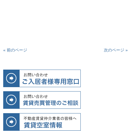
« 前のページ
次のページ »