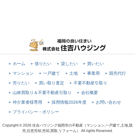
ホーム
借りたい
貸したい
買いたい
マンション
一戸建て
土地
事業用
競売代行
売りたい
買い取り査定
不要不動産引取り
山林買取り＆不要不動産引取り
会社概要
仲介業者様専用
採用情報2026年度
お問い合わせ
プライバシー・ポリシー
Copyright © 2026 住吉ハウジング福岡市の不動産（マンション,一戸建て,土地,競
売,任意売却,売却,買取,リフォーム） All rights Reserved.