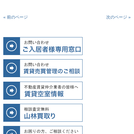
« 前のページ
次のページ »