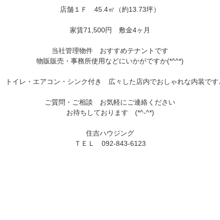
店舗１Ｆ　45.4㎡（約13.73坪）
家賃71,500円　敷金4ヶ月
当社管理物件　おすすめテナントです
物販販売・事務所使用などにいかがですか(*^^*)
トイレ・エアコン・シンク付き　広々した店内でおしゃれな内装です
ご質問・ご相談　お気軽にご連絡ください
お待ちしております　(*^-^*)
住吉ハウジング
ＴＥＬ　092-843-6123
