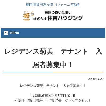
福岡 賃貸 管理 売買 リフォーム 不動産
MENU
レジデンス菊美 テナント 入
居者募集中！
2020/04/27
福岡市城南区別府5丁目10-15
七隈線　茶山駅6分　別府駅7分　ダブルアクセス！