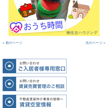
« 前のページ
次のページ »