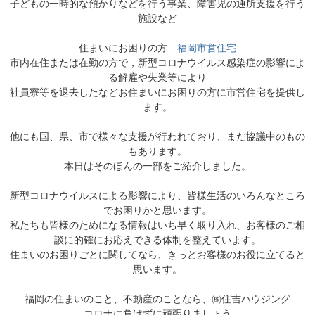
子どもの一時的な預かりなどを行う事業、障害児の通所支援を行う
施設など
住まいにお困りの方
福岡市営住宅
市内在住または在勤の方で，新型コロナウイルス感染症の影響によ
る解雇や失業等により
社員寮等を退去したなどお住まいにお困りの方に市営住宅を提供し
ます。
他にも国、県、市で様々な支援が行われており、まだ協議中のもの
もあります。
本日はそのほんの一部をご紹介しました。
新型コロナウイルスによる影響により、皆様生活のいろんなところ
でお困りかと思います。
私たちも皆様のためになる情報はいち早く取り入れ、お客様のご相
談に的確にお応えできる体制を整えています。
住まいのお困りごとに関してなら、きっとお客様のお役に立てると
思います。
福岡の住まいのこと、不動産のことなら、㈱住吉ハウジング
コロナに負けずに頑張りましょう