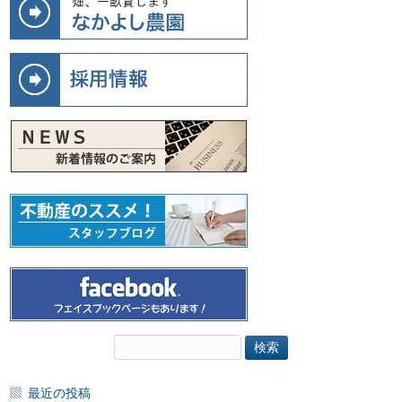
検
索:
最近の投稿