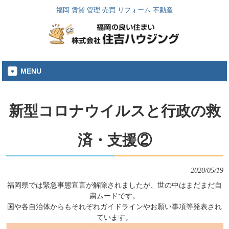
福岡 賃貸 管理 売買 リフォーム 不動産
MENU
新型コロナウイルスと行政の救
済・支援②
2020/05/19
福岡県では緊急事態宣言が解除されましたが、世の中はまだまだ自
粛ムードです。
国や各自治体からもそれぞれガイドラインやお願い事項等発表され
ています。