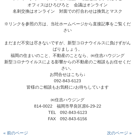
オフィスはひろびろと 会議はオンライン
名刺交換はオンライン 対面での打合わせは換気とマスク
※リンクを参照の方は、当社ホームページから直接記事をご覧くだ
さい
まだまだ不安は尽きないですが、新型コロナウイルスに負けずがん
ばりましょう。
福岡の住まいのこと、不動産のことなら、㈱住吉ハウジング
新型コロナウイルスによる影響からの不動産のご相談もお任せくだ
さい。
お問合せはこちら↓
092-843-6123
皆様のご相談もお気軽に♪お待ちしています
㈱住吉ハウジング
814-0022 福岡市早良区原6-29-22
TEL 092-843-6123
FAX 092-843-6156
« 前のページ
次のページ »