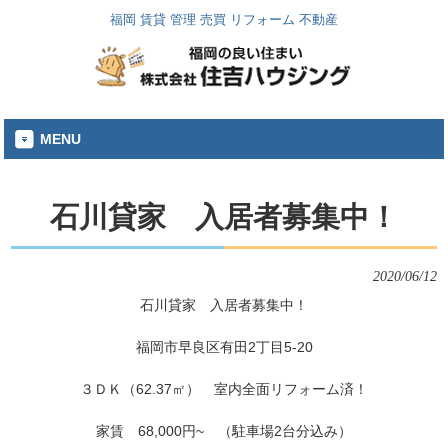
福岡 賃貸 管理 売買 リフォーム 不動産
MENU
石川貸家 入居者募集中！
2020/06/12
石川貸家　入居者募集中！
福岡市早良区有田2丁目5-20
３ＤＫ（62.37㎡）　室内全面リフォーム済！
家賃　68,000円~　（駐車場2台分込み）