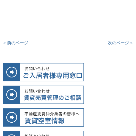
« 前のページ
次のページ »