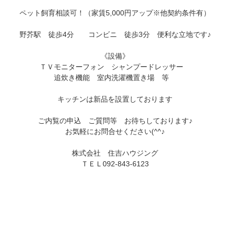
ペット飼育相談可！（家賃5,000円アップ※他契約条件有）
野芥駅　徒歩4分　　コンビニ　徒歩3分　便利な立地です♪
《設備》
ＴＶモニターフォン　シャンプードレッサー　

追炊き機能　室内洗濯機置き場　等　

キッチンは新品を設置しております
ご内覧の申込　ご質問等　お待ちしております♪
お気軽にお問合せください(^^♪
株式会社　住吉ハウジング
ＴＥＬ092-843-6123