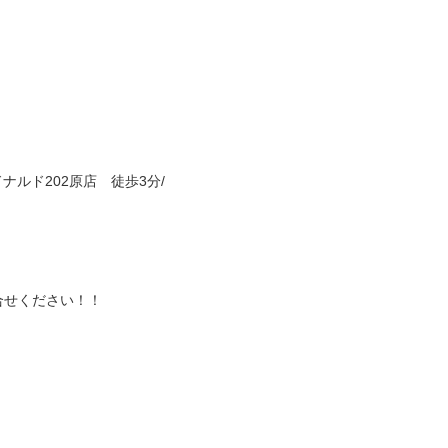
ナルド202原店 徒歩3分/
合せください！！