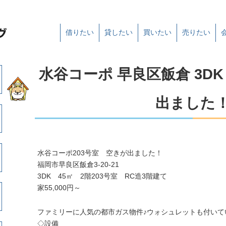
借りたい
貸したい
買いたい
売りたい
水谷コーポ 早良区飯倉 3D
出ました
水谷コーポ203号室 空きが出ました！
福岡市早良区飯倉3-20-21
3DK 45㎡ 2階203号室 RC造3階建て
家55,000円～
ファミリーに人気の都市ガス物件♪ウォシュレットも付いて
◇設備