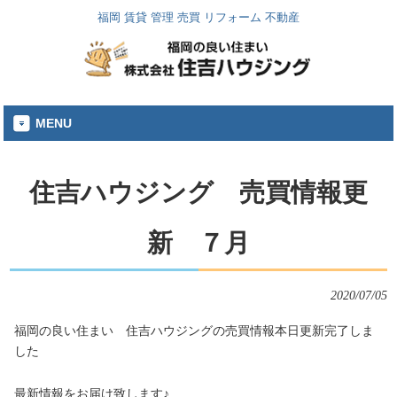
福岡 賃貸 管理 売買 リフォーム 不動産
MENU
住吉ハウジング 売買情報更
新 ７月
2020/07/05
福岡の良い住まい 住吉ハウジングの売買情報本日更新完了しま
した
最新情報をお届け致します♪