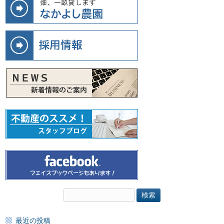
検
索:
最近の投稿