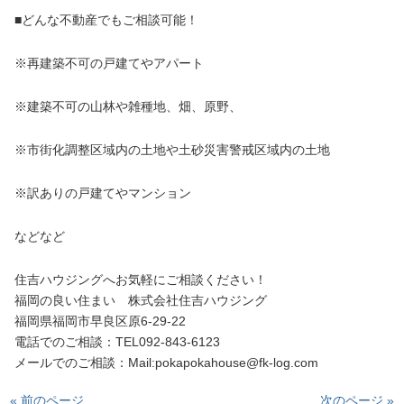
■どんな不動産でもご相談可能！
※再建築不可の戸建てやアパート
※建築不可の山林や雑種地、畑、原野、
※市街化調整区域内の土地や土砂災害警戒区域内の土地
※訳ありの戸建てやマンション
などなど
住吉ハウジングへお気軽にご相談ください！
福岡の良い住まい 株式会社住吉ハウジング
福岡県福岡市早良区原6-29-22
電話でのご相談：TEL092-843-6123
メールでのご相談：Mail:pokapokahouse@fk-log.com
« 前のページ
次のページ »