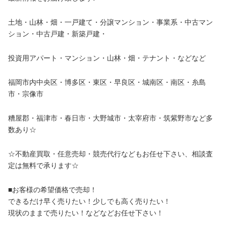
土地・山林・畑・一戸建て・分譲マンション・事業系・中古マン
ション・中古戸建・新築戸建・
投資用アパート・マンション・山林・畑・テナント・などなど
福岡市内中央区・博多区・東区・早良区・城南区・南区・糸島
市・宗像市
糟屋郡・福津市・春日市・大野城市・太宰府市・筑紫野市など多
数あり☆
☆不動産買取・任意売却・競売代行などもお任せ下さい、相談査
定は無料で承ります☆
■お客様の希望価格で売却！
できるだけ早く売りたい！少しでも高く売りたい！
現状のままで売りたい！などなどお任せ下さい！