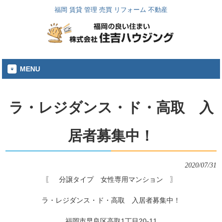
福岡 賃貸 管理 売買 リフォーム 不動産
MENU
ラ・レジダンス・ド・高取 入
居者募集中！
2020/07/31
〖　分譲タイプ　女性専用マンション　〗
ラ・レジダンス・ド・高取　入居者募集中！
福岡市早良区高取1丁目20-11
