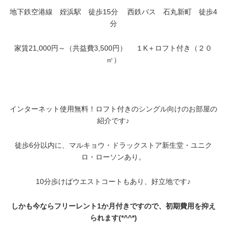
地下鉄空港線 姪浜駅 徒歩15分
西鉄バス 石丸新町 徒歩4
分
家賃21,000円～（共益費3,500円） １K＋ロフト付き（２０
㎡）
インターネット使用無料！ロフト付きのシングル向けのお部屋の
紹介です♪
徒歩6分以内に、マルキョウ・ドラックストア新生堂・ユニク
ロ・ローソンあり。
10分歩けばウエストコートもあり、好立地です♪
しかも今ならフリーレント1か月付きですので、初期費用を抑え
られます(*^^*)