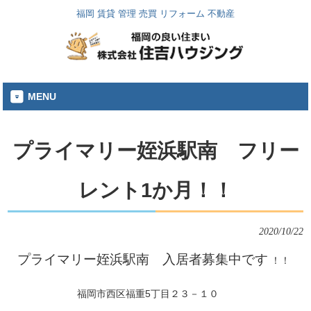
福岡 賃貸 管理 売買 リフォーム 不動産
MENU
プライマリー姪浜駅南 フリー
レント1か月！！
2020/10/22
プライマリー姪浜駅南 入居者募集中です
！！
福岡市西区福重5丁目２３－１０