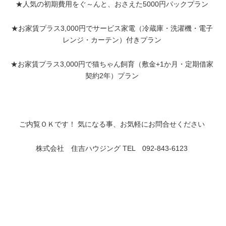
★人気の初期費用をぐ～んと、おさえた5000円パックプラン
★お家賃プラス3,000円でサービス家電（冷蔵庫・洗濯機・電子
レンジ・カーテン）付きプラン
★お家賃プラス3,000円で猫ちゃん飼育（敷金+1か月・定期借家
契約2年）プラン
ご内覧ＯＫです！
気になる事、お気軽にお問合せください
株式会社 住吉ハウジング
TEL 092-843-6123