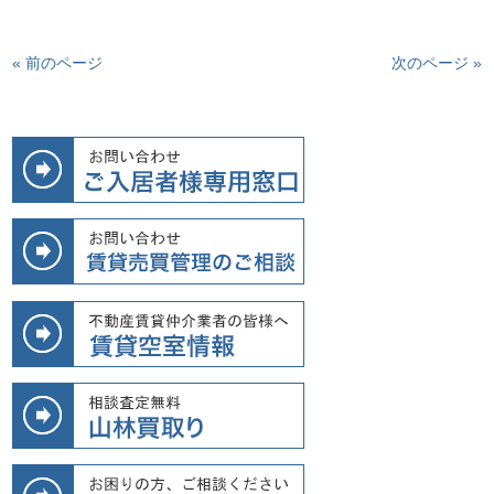
« 前のページ
次のページ »