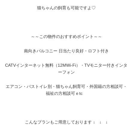
猫ちゃんの飼育も可能ですよ♡
～～
この物件のおすすめポイント～～
南向きバルコニー 日当たり良好・ロフト付き
CATVインターネット無料（12MWi-Fi）・TVモニター付きインタ
ーフォン
エアコン・バストイレ別・猫ちゃん飼育可・外国籍の方相談可・
福祉の方相談可ｅtc
こんなプランもご用意しております
↓ ↓ ↓