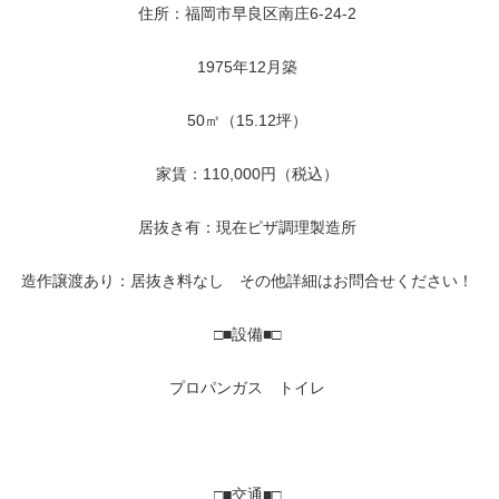
住所：福岡市早良区南庄6-24-2
1975年12月築
50㎡（15.12坪）
家賃：110,000円（税込）
居抜き有：現在ピザ調理製造所
造作譲渡あり：居抜き料なし その他詳細はお問合せください！
□■設備■□
プロパンガス トイレ
□■交通■□