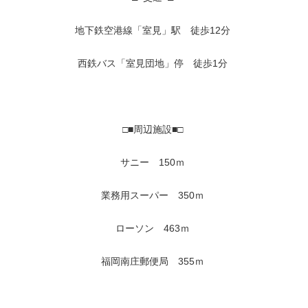
地下鉄空港線「室見」駅 徒歩12分
西鉄バス「室見団地」停 徒歩1分
□■周辺施設■□
サニー 150ｍ
業務用スーパー 350ｍ
ローソン 463ｍ
福岡南庄郵便局 355ｍ