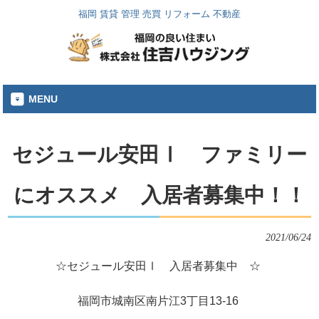
福岡 賃貸 管理 売買 リフォーム 不動産
MENU
セジュール安田Ⅰ ファミリー
にオススメ 入居者募集中！！
2021/06/24
☆セジュール安田Ⅰ 入居者募集中 ☆
福岡市城南区南片江3丁目13-16