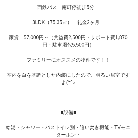
西鉄バス 南町停徒歩5分
3LDK（75.35
㎡） 礼金2ヶ月
家賃 57,000円～（共益費2,500円・サポート費1,870
円・駐車場代5,500円）
ファミリーにオススメの物件です！！
室内を白を基調とした内装にしたので、明るい居室です
よ(^^♪
■設備■
給湯・シャワー・バストイレ別・追い焚き機能・TVモニ
ターホン・