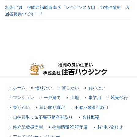
2026.7月 福岡県福岡市南区「レジデンス安田」の物件情報 入
居者募集中です！！
ホーム
借りたい
貸したい
買いたい
マンション
一戸建て
土地
事業用
競売代行
売りたい
買い取り査定
不要不動産引取り
山林買取り＆不要不動産引取り
会社概要
仲介業者様専用
採用情報2026年度
お問い合わせ
プライバシー・ポリシー