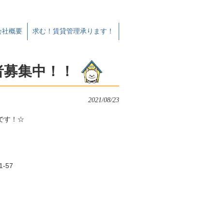
会社概要
求む！賃貸管理承ります！
者募集中！！
2021/08/23
です！☆
-57