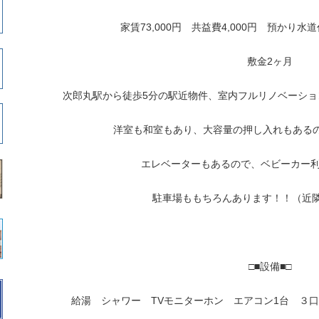
家賃73,000円 共益費4,000円 預かり水道
敷金2ヶ月
次郎丸駅から徒歩5分の駅近物件、室内フルリノベーシ
洋室も和室もあり、大容量の押し入れもある
エレベーターもあるので、ベビーカー利用
駐車場ももちろんあります！！（近隣確
□■設備■□
給湯 シャワー TVモニターホン エアコン1台 ３