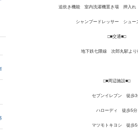
追炊き機能 室内洗濯機置き場 押入れ
シャンプードレッサー シュー
□■交通■□
地下鉄七隈線 次郎丸駅より
者
□■周辺施設■□
セブンイレブン 徒歩3
ハローディ 徒歩5分
募
マツモトキヨシ 徒歩5