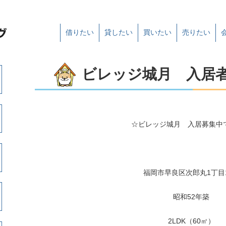
借りたい
貸したい
買いたい
売りたい
ビレッジ城月 入居
☆ビレッジ城月 入居募集中
福岡市早良区次郎丸1丁目1
昭和52年築
2LDK（60㎡）