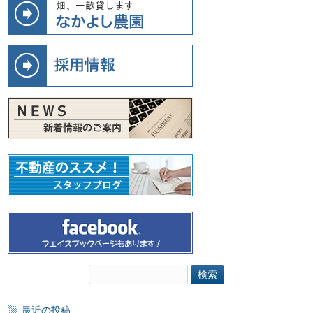
検
索:
最近の投稿