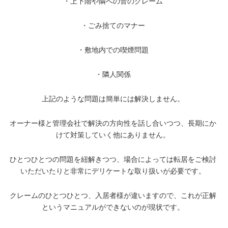
・上下階や隣への音のクレーム
・ごみ捨てのマナー
・敷地内での喫煙問題
・隣人関係
上記のような問題は簡単には解決しません。
オーナー様と管理会社で解決の方向性を話し合いつつ、長期にか
けて対策していく他にありません。
ひとつひとつの問題を紐解きつつ、場合によっては転居をご検討
いただいたりと非常にデリケートな取り扱いが必要です。
クレームのひとつひとつ、入居者様が違いますので、これが正解
というマニュアルができないのが現状です。