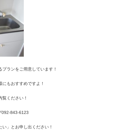
るプランをご用意しています！
様にもおすすめですよ！
内覧ください！
-843-6123
たい」とお申し出ください！