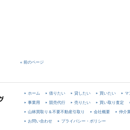
« 前のページ
ホーム
借りたい
貸したい
買いたい
マ
事業用
競売代行
売りたい
買い取り査定
山林買取り＆不要不動産引取り
会社概要
仲介
お問い合わせ
プライバシー・ポリシー