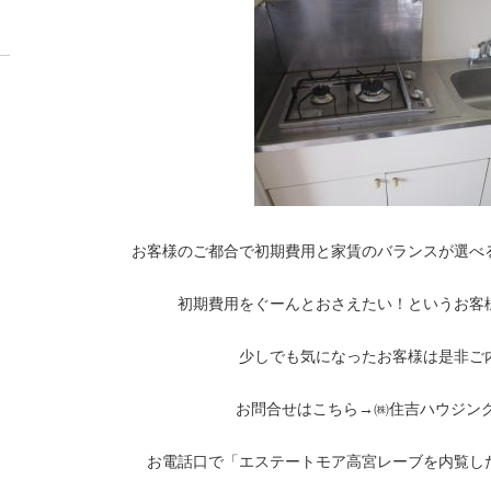
お客様のご都合で初期費用と家賃のバランスが選べ
初期費用をぐーんとおさえたい！というお客
少しでも気になったお客様は是非ご
お問合せはこちら→㈱住吉ハウジング092
お電話口で「エステートモア高宮レーブを内覧し