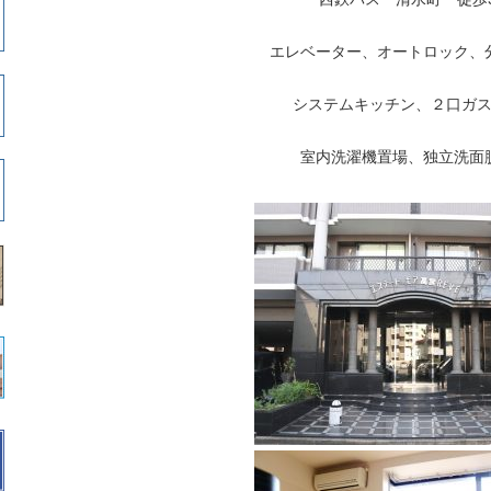
エレベーター、オートロック、
システムキッチン、２口ガ
室内洗濯機置場、独立洗面