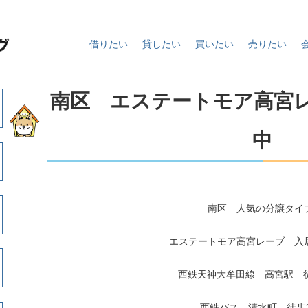
借りたい
貸したい
買いたい
売りたい
南区 エステートモア高宮
中
南区 人気の分譲タイ
エステートモア高宮レーブ 入
西鉄天神大牟田線 高宮駅 徒
西鉄バス 清水町 徒歩