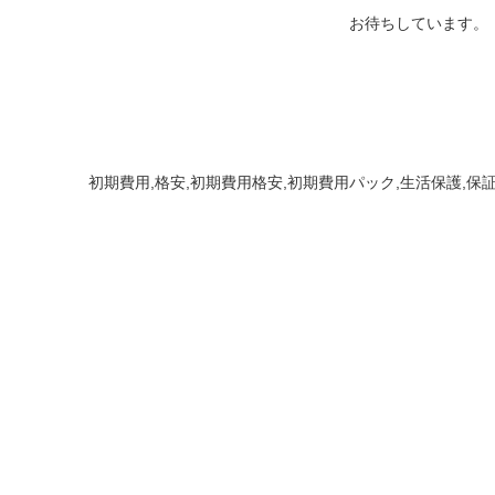
お待ちしています。
初期費用,格安,初期費用格安,初期費用パック,生活保護,保証会