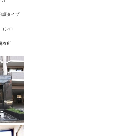
分譲タイプ
スコンロ
脱衣所