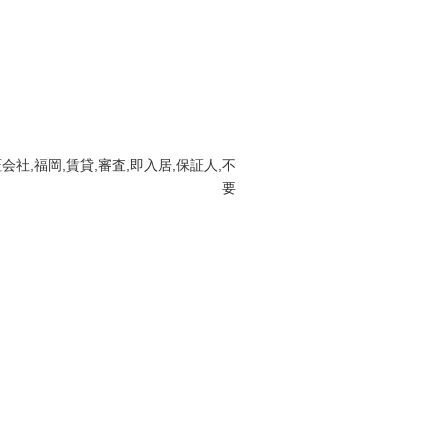
社,福岡,賃貸,審査,即入居,保証人,不
要