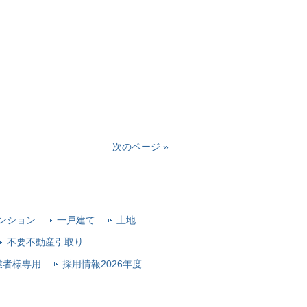
次のページ »
ンション
一戸建て
土地
不要不動産引取り
業者様専用
採用情報2026年度