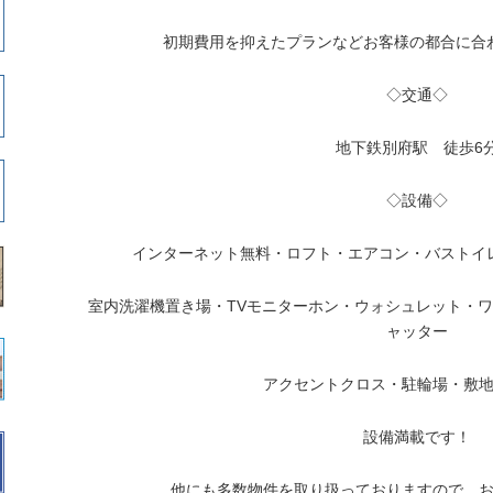
初期費用を抑えたプランなどお客様の都合に合
◇交通◇
地下鉄別府駅 徒歩6
◇設備◇
インターネット無料・ロフト・エアコン・バストイ
室内洗濯機置き場・TVモニターホン・ウォシュレット・ワ
ャッター
アクセントクロス・駐輪場・敷
設備満載です！
他にも多数物件を取り扱っておりますので、