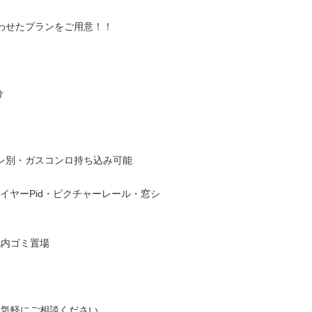
わせたプランをご用意！！
分
レ別・ガスコンロ持ち込み可能
イヤーPid・ピクチャーレール・窓シ
地内ゴミ置場
お気軽にご相談ください。