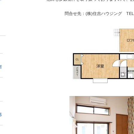
問合せ先：(株)住吉ハウジング TEL:09
者
募