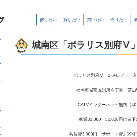
借りたい
貸したい
買いたい
売りたい
城南区「ポラリス別府Ⅴ
ポラリス別府Ⅴ 1K+ロフト 
福岡市城南区別府６丁目 茶山
CATVインターネット無料（40M
家賃33,000→32,000円に値
共益費3,000円 サポート費1,694