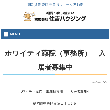
福岡 賃貸 管理 売買 リフォーム 不動産
MENU
ホワイティ薬院（事務所） 入
居者募集中
2022/01/22
ホワイティ薬院（事務所専用） 入居者募集中
福岡市中央区薬院１丁目6-5