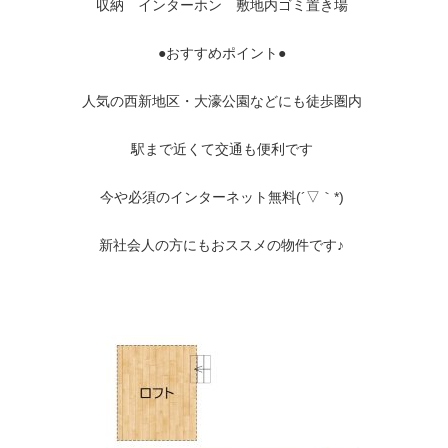
収納 インターホン 敷地内ゴミ置き場
●おすすめポイント●
人気の西新地区・大濠公園などにも徒歩圏内
駅まで近くて交通も便利です
今や必須のインターネット無料(´▽｀*)
新社会人の方にもおススメの物件です♪