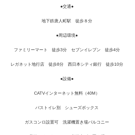
●交通●
地下鉄唐人町駅 徒歩８分
●周辺環境●
ファミリーマート 徒歩3分 セブンイレブン 徒歩4分
レガネット地行店 徒歩8分 西日本シティ銀行 徒歩10分
●設備●
CATVインターネット無料（40M）
バストイレ別 シューズボックス
ガスコンロ設置可 洗濯機置き場バルコニー