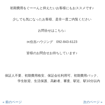
初期費用をぐーーんと抑えたいお客様にもおススメです♪
少しでも気になったお客様、是非一度ご内覧ください
お問合せはこちら↓
㈱住吉ハウジング 092-843-6123
皆様のお問合せお待ちしています♪
保証人不要、初期費用格安、保証会社利用可、初期費用パック、
学生歓迎、生活保護、高齢者、審査、駅近、駅10分以内
« 前のページ
次のページ »