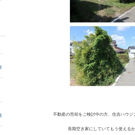
者
不動産の売却をご検討中の方、住吉ハウジ
募
長期空き家にしていてもう使える