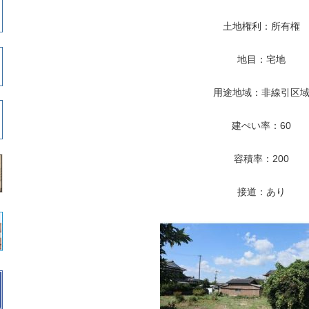
土地権利：所有権
地目：宅地
用途地域：非線引区
建ぺい率：60
容積率：200
接道：あり