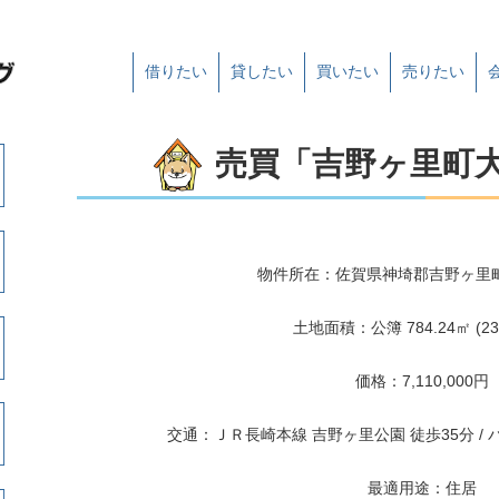
借りたい
貸したい
買いたい
売りたい
売買「吉野ヶ里町
物件所在：佐賀県神埼郡吉野ヶ里町大
土地面積：公簿 784.24㎡ (23
価格：7,110,000円
交通：ＪＲ長崎本線 吉野ヶ里公園 徒歩35分 / 
最適用途：住居