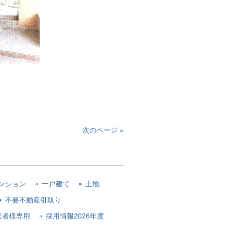
次のページ »
ンション
一戸建て
土地
不要不動産引取り
業者様専用
採用情報2026年度