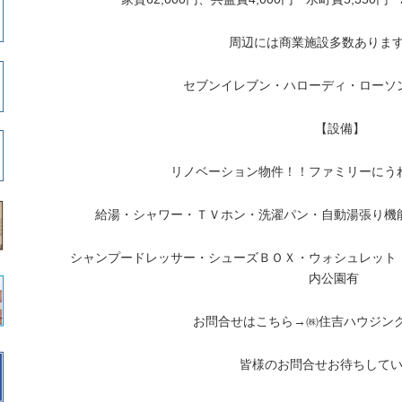
周辺には商業施設多数あります( 
セブンイレブン・ハローディ・ローソ
【設備】
リノベーション物件！！ファミリーにう
給湯・シャワー・ＴＶホン・洗濯パン・自動湯張り機
シャンプードレッサー・シューズＢＯＸ・ウォシュレット
内公園有
お問合せはこちら→㈱住吉ハウジング092
皆様のお問合せお待ちして