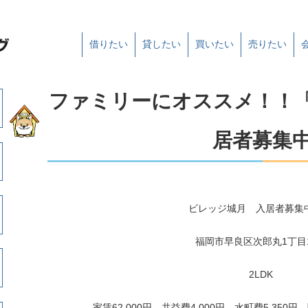
借りたい
貸したい
買いたい
売りたい
ファミリーにオススメ！！
居者募集
ビレッジ城月 入居者募集
福岡市早良区次郎丸1丁目1
2LDK
家賃62,000円、共益費4,000円 水町費5,350