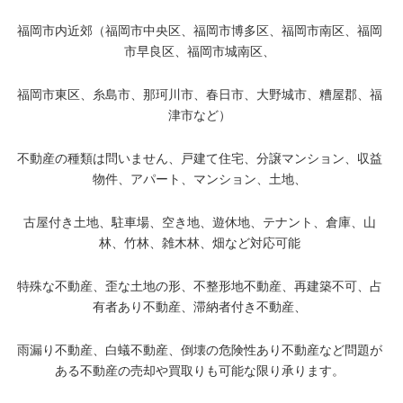
福岡市内近郊（福岡市中央区、福岡市博多区、福岡市南区、福岡
市早良区、福岡市城南区、
福岡市東区、糸島市、那珂川市、春日市、大野城市、糟屋郡、福
津市など）
不動産の種類は問いません、戸建て住宅、分譲マンション、収益
物件、アパート、マンション、土地、
古屋付き土地、駐車場、空き地、遊休地、テナント、倉庫、山
林、竹林、雑木林、畑など対応可能
特殊な不動産、歪な土地の形、不整形地不動産、再建築不可、占
有者あり不動産、滞納者付き不動産、
雨漏り不動産、白蟻不動産、倒壊の危険性あり不動産など問題が
ある不動産の売却や買取りも可能な限り承ります。