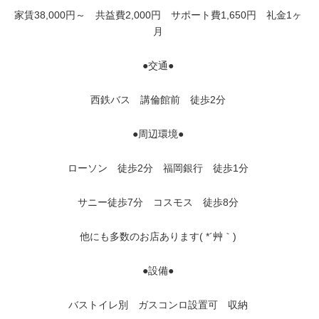
家賃38,000円～ 共益費2,000円 サポート費1,650円 礼金1ヶ
月
●交通●
西鉄バス 講倫館前 徒歩2分
●周辺環境●
ローソン 徒歩2分 福岡銀行 徒歩1分
サニー徒歩7分 コスモス 徒歩8分
他にも多数のお店あります( *´艸｀)
●設備●
バストイレ別 ガスコンロ設置可 収納