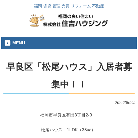
福岡 賃貸 管理 売買 リフォーム 不動産
MENU
早良区「松尾ハウス」入居者募
集中！！
2022/06/24
福岡市早良区有田3丁目2-9
松尾ハウス 1LDK（35㎡）