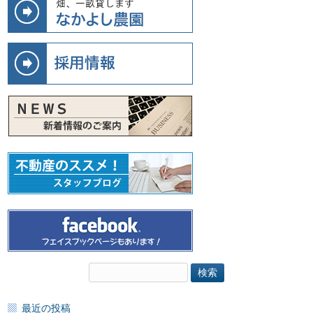
検
索:
最近の投稿