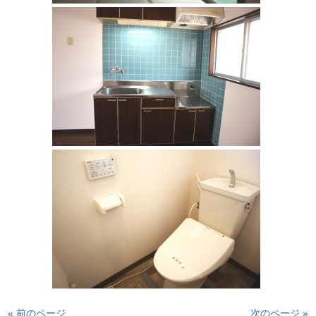
« 前のページ
次のページ »