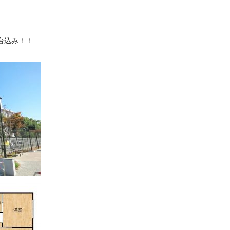
台込み！！