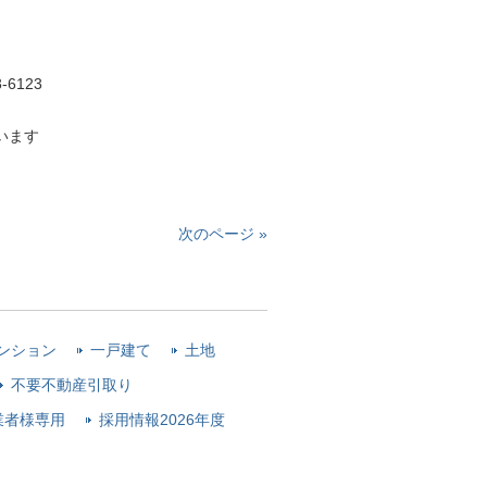
6123
います
次のページ »
ンション
一戸建て
土地
不要不動産引取り
業者様専用
採用情報2026年度