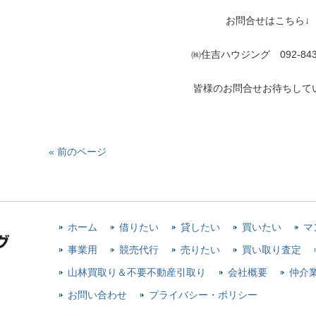
お問合せはこちら↓
㈱住吉ハウジング 092-843-
皆様のお問合せお待ちして
« 前のページ
ホーム
借りたい
貸したい
買いたい
マ
事業用
競売代行
売りたい
買い取り査定
山林買取り＆不要不動産引取り
会社概要
仲介
お問い合わせ
プライバシー・ポリシー