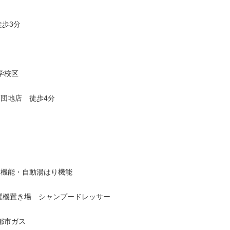
歩3分
学校区
団地店 徒歩4分
！
機能・自動湯はり機能
濯機置き場 シャンプードレッサー
都市ガス