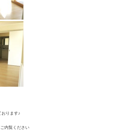
おります♪
度ご内覧ください