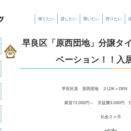
借りたい
貸したい
買いたい
売りたい
早良区「原西団地」分譲タ
ベーション！！入
早良区原 原西団地 ２LDK＋DEN
家賃73,000円～ 共益費3,000円 
礼金２ヶ月
●交通●