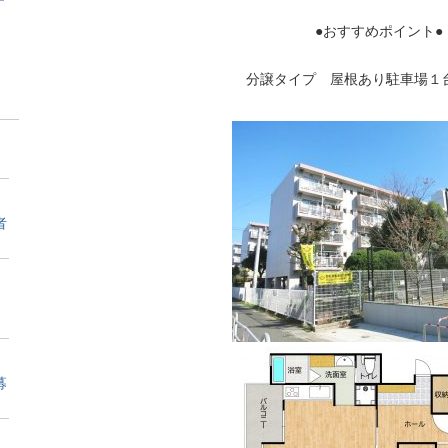
●おすすめポイント●
分譲タイプ 屋根あり駐車場１
者
募