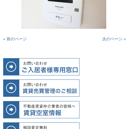
« 前のページ
次のページ »