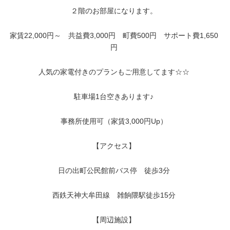
２階のお部屋になります。
家賃22,000円～ 共益費3,000円 町費500円 サポート費1,650
円
人気の家電付きのプランもご用意してます☆☆
駐車場1台空きあります♪
事務所使用可（家賃3,000円Up）
【アクセス】
日の出町公民館前バス停 徒歩3分
西鉄天神大牟田線 雑餉隈駅徒歩15分
【周辺施設】