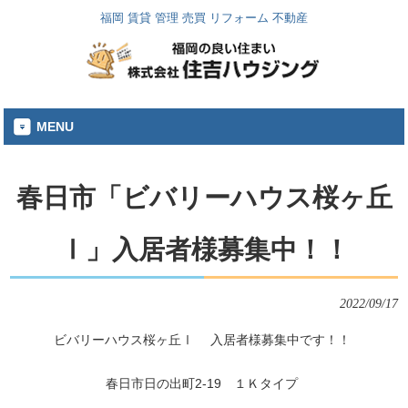
福岡 賃貸 管理 売買 リフォーム 不動産
MENU
春日市「ビバリーハウス桜ヶ丘
Ⅰ」入居者様募集中！！
2022/09/17
ビバリーハウス桜ヶ丘Ⅰ 入居者様募集中です！！
春日市日の出町2-19 １Ｋタイプ