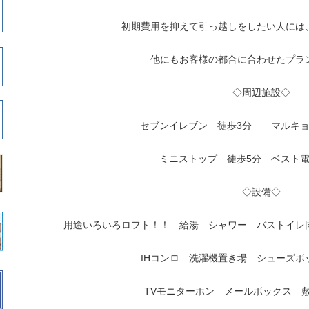
初期費用を抑えて引っ越しをしたい人には
他にもお客様の都合に合わせたプラ
◇周辺施設◇
セブンイレブン 徒歩3分 マルキョ
ミニストップ 徒歩5分 ベスト電
◇設備◇
用途いろいろロフト！！ 給湯 シャワー バストイ
IHコンロ
洗濯機置き場 シューズ
TVモニターホン メールボックス