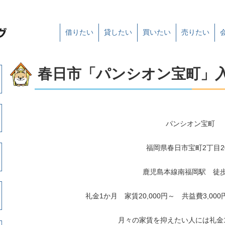
借りたい
貸したい
買いたい
売りたい
春日市「パンシオン宝町」
パンシオン宝町
福岡県春日市宝町2丁目20
鹿児島本線南福岡駅 徒歩
礼金1か月 家賃20,000円～ 共益費3,000
月々の家賃を抑えたい人には礼金