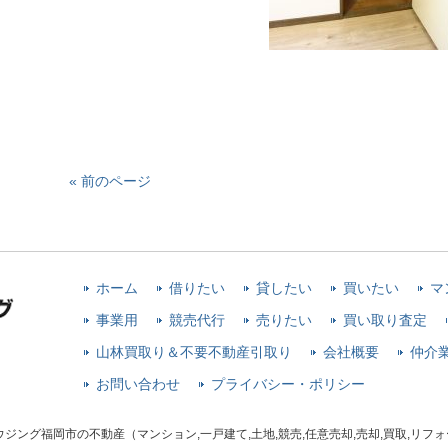
« 前のページ
ホーム
借りたい
貸したい
買いたい
マ
事業用
競売代行
売りたい
買い取り査定
山林買取り＆不要不動産引取り
会社概要
仲介
お問い合わせ
プライバシー・ポリシー
 住吉ハウジング福岡市の不動産（マンション,一戸建て,土地,競売,任意売却,売却,買取,リフォーム） All