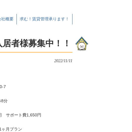
会社概要
求む！賃貸管理承ります！
入居者様募集中！！
2022/11/11
-7
8分
円 サポート費1,650円
1ヶ月プラン