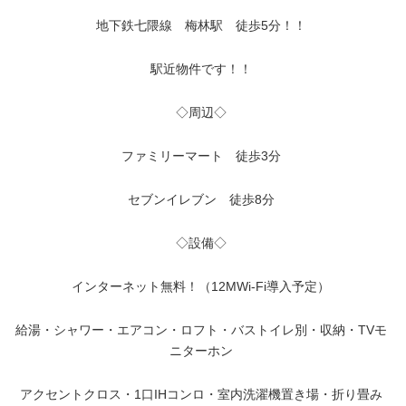
地下鉄七隈線 梅林駅 徒歩5分！！
駅近物件です！！
◇周辺◇
ファミリーマート 徒歩3分
セブンイレブン 徒歩8分
◇設備◇
インターネット無料！（12MWi-Fi導入予定）
給湯・シャワー・エアコン・ロフト・バストイレ別・収納・TVモ
ニターホン
アクセントクロス・1口IHコンロ・室内
洗濯機置き場・折り畳み