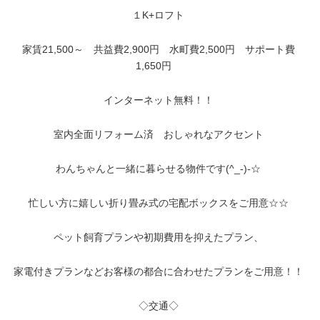
１K+ロフト
家賃21,500～ 共益費2,900円 水町費2,500円 サポート費
1,650円
インターネット無料！！
室内全面リフォーム済 おしゃれなアクセント
わんちゃんと一緒に暮らせる物件です(^_-)-☆
忙しい方に嬉しい折り畳み式の宅配ボックスをご用意☆☆
ペット飼育プランや初期費用を抑えたプラン、
家電付きプランなどお客様の都合に合わせたプランをご用意！！
◇交通◇