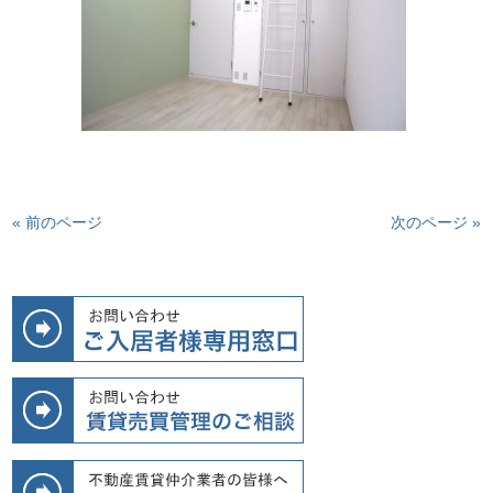
« 前のページ
次のページ »