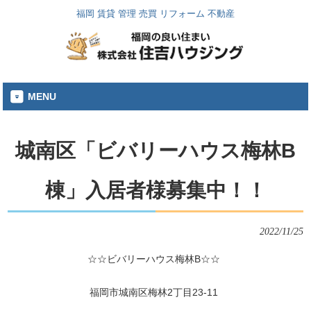
福岡 賃貸 管理 売買 リフォーム 不動産
MENU
城南区「ビバリーハウス梅林B
棟」入居者様募集中！！
2022/11/25
☆☆ビバリーハウス梅林B☆☆
福岡市城南区梅林2丁目23-11