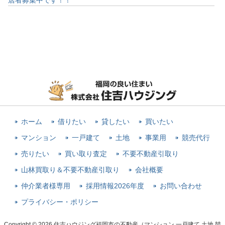
ホーム
借りたい
貸したい
買いたい
マンション
一戸建て
土地
事業用
競売代行
売りたい
買い取り査定
不要不動産引取り
山林買取り＆不要不動産引取り
会社概要
仲介業者様専用
採用情報2026年度
お問い合わせ
プライバシー・ポリシー
Copyright © 2026 住吉ハウジング福岡市の不動産（マンション,一戸建て,土地,競