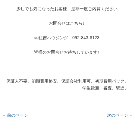
少しでも気になったお客様、是非一度ご内覧ください
お問合せはこちら↓
㈱住吉ハウジング 092-843-6123
皆様のお問合せお待ちしています♪
保証人不要、初期費用格安、保証会社利用可、初期費用パック、
学生歓迎、審査、駅近、
« 前のページ
次のページ »