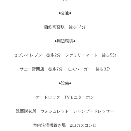
●交通●
西鉄高宮駅 徒歩13分
●周辺環境●
セブンイレブン 徒歩2分 ファミリーマート 徒歩5分
サニー野間店 徒歩7分 モスバーガー 徒歩3分
●設備●
オートロック TVモニターホン
洗面脱衣所 ウォシュレット シャンプードレッサー
室内洗濯機置き場 2口ガスコンロ