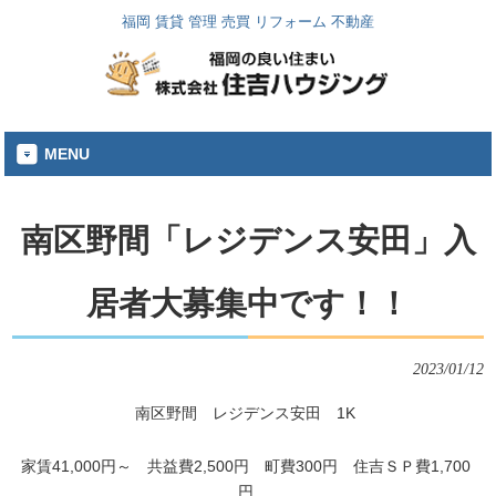
福岡 賃貸 管理 売買 リフォーム 不動産
MENU
南区野間「レジデンス安田」入
居者大募集中です！！
2023/01/12
南区野間 レジデンス安田 1K
家賃41,000円～ 共益費2,500円 町費300円 住吉ＳＰ費1,700
円