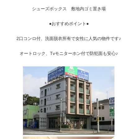
シューズボックス 敷地内ゴミ置き場
●おすすめポイント●
2口コンロ付、洗面脱衣所有で女性に人気の物件です♪
オートロック、Tvモニターホン付で防犯面も安心♪