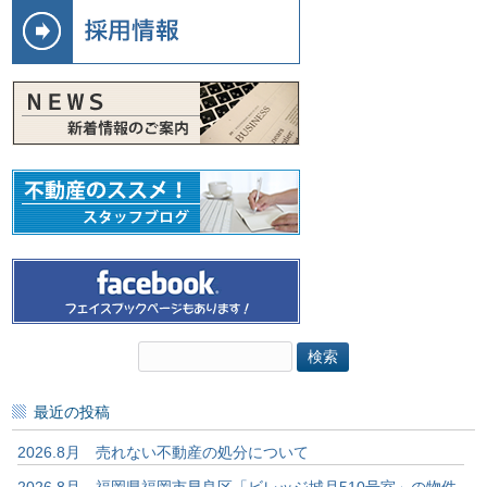
検
索:
最近の投稿
2026.8月 売れない不動産の処分について
2026.8月 福岡県福岡市早良区「ビレッジ城月510号室」の物件