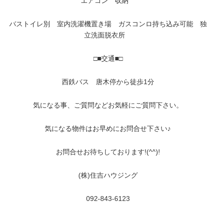
エアコン 収納
バストイレ別
室内洗濯機置き場 ガスコンロ持ち込み可能 独
立洗面脱衣所
□■交通■□
西鉄バス 唐木停から徒歩1分
気になる事、ご質問などお気軽にご質問下さい。
気になる物件はお早めにお問合せ下さい♪
お問合せお待ちしております!(^^)!
(株)住吉ハウジング
092-843-6123