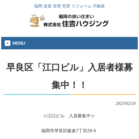
福岡 賃貸 管理 売買 リフォーム 不動産
MENU
早良区「江口ビル」入居者様募
集中！！
2023/02/24
☆江口ビル 入居募集中☆
福岡市早良区飯倉7丁目29-5