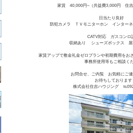
家賃 40,000円~（共益費3,000円 
日当たり良好
防犯カメラ ＴＶモニターホン インターネット
CATV対応 ガスコンロ
収納あり
シューズボックス 屋
家賃アップで敷金礼金ゼロプランや初期費用をお
事務所使用等もご相談く
お問合せ、ご内覧 お気軽にご連
お待ちしております
株式会社住吉ハウジング ℡092-8