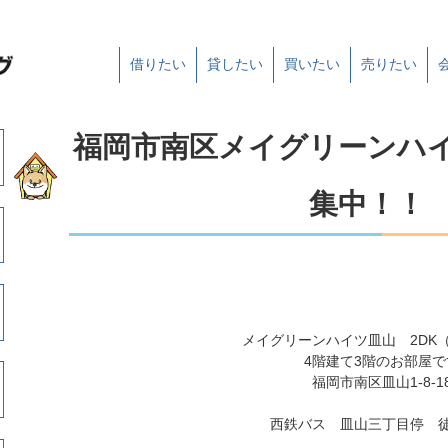
借りたい
貸したい
買いたい
売りたい
福岡市南区メイグリーンハ
集中！
メイグリーンハイツ皿山 2DK（
4階建て3階のお部屋で
福岡市南区皿山1-8-1
西鉄バス 皿山三丁目停 