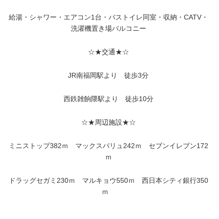
給湯・シャワー・エアコン1台・バストイレ同室・収納・CATV・
洗濯機置き場バルコニー
☆★交通★☆
JR南福岡駅より 徒歩3分
西鉄雑餉隈駅より 徒歩10分
☆★周辺施設★☆
ミニストップ382ｍ マックスバリュ242ｍ セブンイレブン172
ｍ
ドラッグセガミ230ｍ マルキョウ550ｍ 西日本シティ銀行350
ｍ