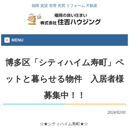
福岡 賃貸 管理 売買 リフォーム 不動産
MENU
博多区「シティハイム寿町」ペ
ットと暮らせる物件 入居者様
募集中！！
2024/02/01
☆★シティハイム寿町★☆