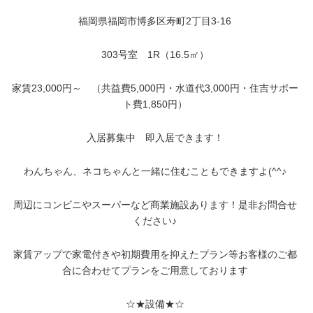
福岡県福岡市博多区寿町2丁目3-16
303
号室 1R（16.5㎡）
家賃23,000円～ （共益費5,000円・水道代3,000円・住吉サポー
ト費1,850円）
入居募集中 即入居できます！
わんちゃん、ネコちゃんと一緒に住むこともできますよ(^^♪
周辺にコンビニやスーパーなど商業施設あります！是非お問合せ
ください♪
家賃アップで家電付きや初期費用を抑えたプラン等お客様のご都
合に合わせてプランをご用意しております
☆★設備★☆