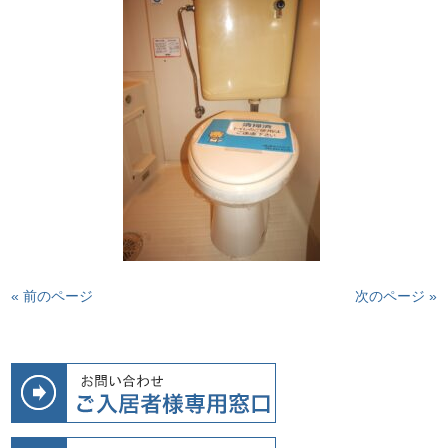
« 前のページ
次のページ »