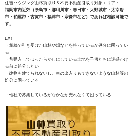
住吉ハウジング山林買取り＆不要不動産引取り対象エリア：
福岡市内近郊（糸島市・那珂川市・春日市・大野城市・太宰府
市・粕屋郡・古賀市・福津市・宗像市など）であれば相談可能で
す。
EX）
・相続で引き受けた山林や畑などを持っているが処分に困ってい
る
・昔購入してほったらかしにしている土地を子供たちに迷惑かけ
る前に処分したい
・建物も建てられないし、車の出入りもできないような山林等の
処分に困っている
・他社で募集しているがなかなか売れなくて困っている