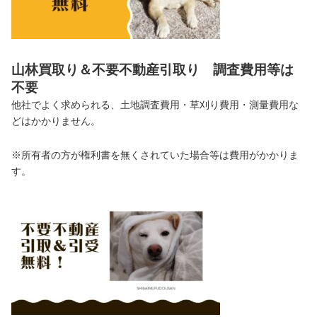
山林買取り＆不要不動産引取り 調査費用等は
不要
他社でよく求められる、土地調査費用・草刈り費用・測量費用な
どはかかりません。
※所有者の方が権利書を無くされていた場合等は費用がかかりま
す。