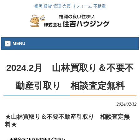
福岡 賃貸 管理 売買 リフォーム 不動産
MENU
2024.2月 山林買取り＆不要不
動産引取り 相談査定無料
2024/02/12
★山林買取り＆不要不動産引取り 相談査定無
料★