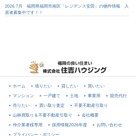
2026.7月 福岡県福岡市南区「レジデンス安田」の物件情報 入
居者募集中です！！
ホーム
借りたい
貸したい
買いたい
マンション
一戸建て
土地
事業用
競売代行
売りたい
買い取り査定
不要不動産引取り
山林買取り＆不要不動産引取り
会社概要
仲介業者様専用
採用情報2026年度
お問い合わせ
プライバシー・ポリシー