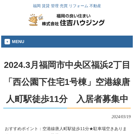
福岡 賃貸 管理 売買 リフォーム 不動産
MENU
2024.3月福岡市中央区福浜2丁目
「西公園下住宅1号棟」空港線唐
人町駅徒歩11分 入居者募集中
2024/03/19
おすすめポイント：空港線唐人町駅徒歩11分★駐車場空きありま