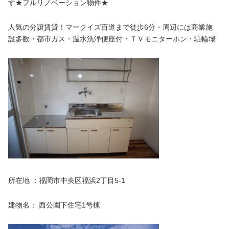
す★フルリノベーション物件★
人気の分譲賃貸！マークイズ百道まで徒歩6分・周辺には商業施
設多数・都市ガス・温水洗浄便座付・ＴＶモニターホン・駐輪場
所在地 ：福岡市中央区福浜2丁目5-1
建物名： 西公園下住宅1号棟