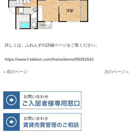
詳しくは、ふれんずの詳細ページをご覧ください。
https://www.f-takken.com/freins/items/99492641
« 前のページ
次のページ »