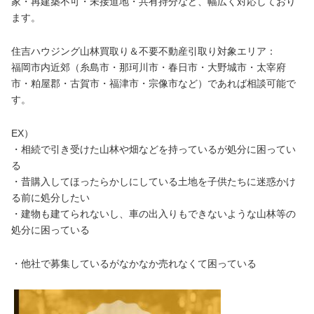
家・再建築不可・未接道地・共有持分など、幅広く対応しており
ます。
住吉ハウジング山林買取り＆不要不動産引取り対象エリア：
福岡市内近郊（糸島市・那珂川市・春日市・大野城市・太宰府
市・粕屋郡・古賀市・福津市・宗像市など）であれば相談可能で
す。
EX）
・相続で引き受けた山林や畑などを持っているが処分に困ってい
る
・昔購入してほったらかしにしている土地を子供たちに迷惑かけ
る前に処分したい
・建物も建てられないし、車の出入りもできないような山林等の
処分に困っている
・他社で募集しているがなかなか売れなくて困っている