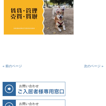
« 前のページ
次のページ »