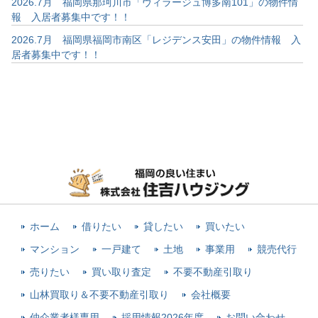
2026.7月 福岡県那珂川市「ヴィラージュ博多南101」の物件情
報 入居者募集中です！！
2026.7月 福岡県福岡市南区「レジデンス安田」の物件情報 入
居者募集中です！！
ホーム
借りたい
貸したい
買いたい
マンション
一戸建て
土地
事業用
競売代行
売りたい
買い取り査定
不要不動産引取り
山林買取り＆不要不動産引取り
会社概要
仲介業者様専用
採用情報2026年度
お問い合わせ