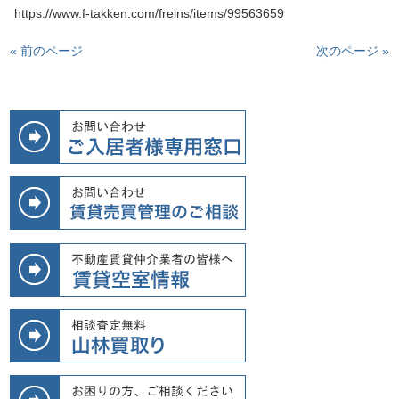
https://www.f-takken.com/freins/items/99563659
« 前のページ
次のページ »