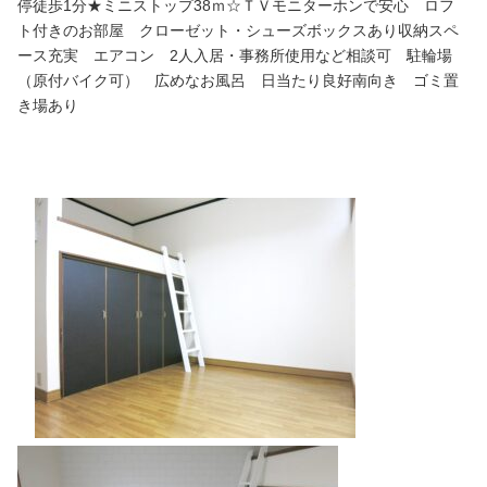
停徒歩1分★ミニストップ38ｍ☆ＴＶモニターホンで安心 ロフ
ト付きのお部屋 クローゼット・シューズボックスあり収納スペ
ース充実 エアコン 2人入居・事務所使用など相談可 駐輪場
（原付バイク可） 広めなお風呂 日当たり良好南向き ゴミ置
き場あり