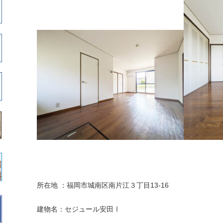
所在地 ：福岡市城南区南片江３丁目13-16
建物名：セジュール安田Ⅰ