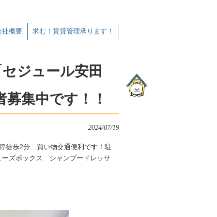
会社概要
求む！賃貸管理承ります！
区「セジュール安田
居者募集中です！！
2024/07/19
停徒歩2分 買い物交通便利です！駐
ューズボックス シャンプードレッサ