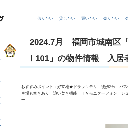
借りたい
貸したい
買いたい
売りたい
2024.7月 福岡市城南
Ⅰ101」の物件情報 入
おすすめポイント：好立地★ドラックモリ 徒歩2分 バス
車場も空きあり 追い焚き機能 ＴＶモニターフォン シ
ー