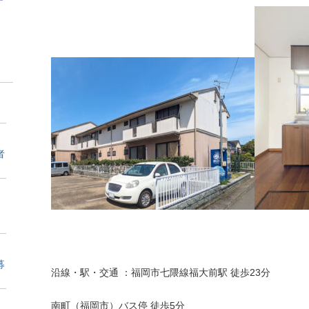
者
募
沿線・駅・交通 ：福岡市七隈線福大前駅 徒歩23分
南町（福岡市）バス停 徒歩5分