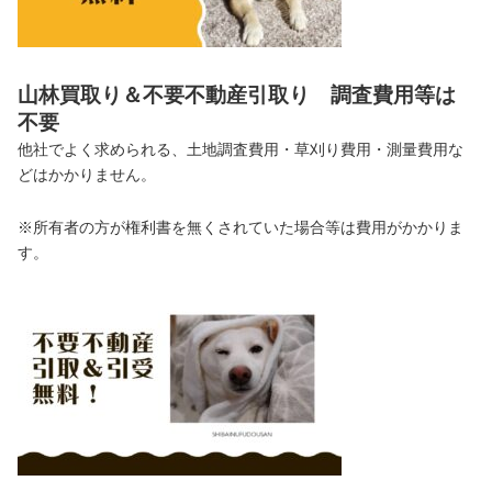
山林買取り＆不要不動産引取り 調査費用等は
不要
他社でよく求められる、土地調査費用・草刈り費用・測量費用な
どはかかりません。
※所有者の方が権利書を無くされていた場合等は費用がかかりま
す。