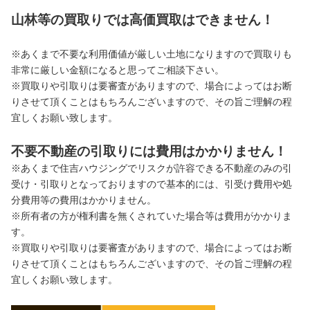
山林等の買取りでは高価買取はできません！
※あくまで不要な利用価値が厳しい土地になりますので買取りも
非常に厳しい金額になると思ってご相談下さい。
※買取りや引取りは要審査がありますので、場合によってはお断
りさせて頂くことはもちろんございますので、その旨ご理解の程
宜しくお願い致します。
不要不動産の引取りには費用はかかりません！
※あくまで住吉ハウジングでリスクが許容できる不動産のみの引
受け・引取りとなっておりますので基本的には、引受け費用や処
分費用等の費用はかかりません。
※所有者の方が権利書を無くされていた場合等は費用がかかりま
す。
※買取りや引取りは要審査がありますので、場合によってはお断
りさせて頂くことはもちろんございますので、その旨ご理解の程
宜しくお願い致します。