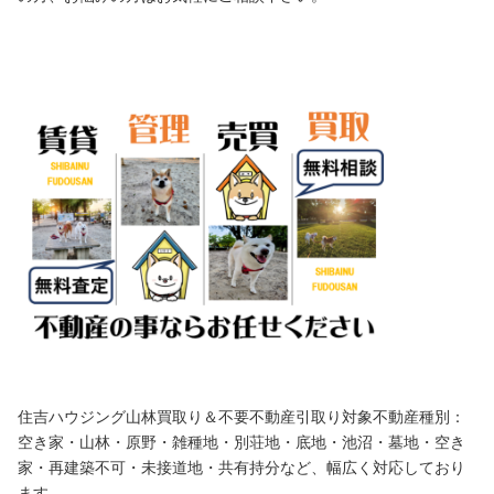
住吉ハウジング山林買取り＆不要不動産引取り対象不動産種別：
空き家・山林・原野・雑種地・別荘地・底地・池沼・墓地・空き
家・再建築不可・未接道地・共有持分など、幅広く対応しており
ます。