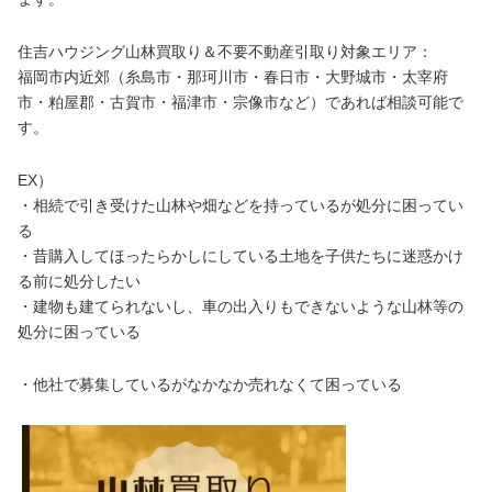
住吉ハウジング山林買取り＆不要不動産引取り対象エリア：
福岡市内近郊（糸島市・那珂川市・春日市・大野城市・太宰府
市・粕屋郡・古賀市・福津市・宗像市など）であれば相談可能で
す。
EX）
・相続で引き受けた山林や畑などを持っているが処分に困ってい
る
・昔購入してほったらかしにしている土地を子供たちに迷惑かけ
る前に処分したい
・建物も建てられないし、車の出入りもできないような山林等の
処分に困っている
・他社で募集しているがなかなか売れなくて困っている